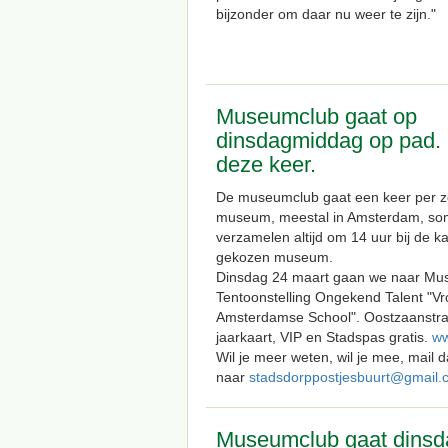
bijzonder om daar nu weer te zijn."
Museumclub gaat op
dinsdagmiddag op pad. 
deze keer.
De museumclub gaat een keer per z
museum, meestal in Amsterdam, so
verzamelen altijd om 14 uur bij de k
gekozen museum.
Dinsdag 24 maart gaan we naar Mu
Tentoonstelling Ongekend Talent "V
Amsterdamse School". Oostzaanstr
jaarkaart, VIP en Stadspas gratis.
ww
Wil je meer weten, wil je mee, mail 
naar
stadsdorppostjesbuurt@gmail.
Museumclub gaat dinsd