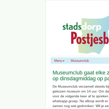
Menu
Museumclub
Museumclub gaat elke 
op dinsdagmiddag op p
De Museumclub verzamelt steeds bij
gekozen museum om 14 uur. Om d
voor de volgende keer af te spreken 
whatsapp-groep. Na afloop wordt er 
samen nog wat gedronken. Wil je e