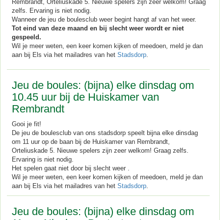
Rembrandt, Orteliuskade 5. Nieuwe spelers zijn zeer welkom! Graag
zelfs. Ervaring is niet nodig.
Wanneer de jeu de boulesclub weer begint hangt af van het weer.
Tot eind van deze maand en bij slecht weer wordt er niet
gespeeld.
Wil je meer weten, een keer komen kijken of meedoen, meld je dan
aan bij Els via het mailadres van het
Stadsdorp
.
Jeu de boules: (bijna) elke dinsdag om
10.45 uur bij de Huiskamer van
Rembrandt
Gooi je fit!
De jeu de boulesclub van ons stadsdorp speelt bijna elke dinsdag
om 11 uur op de baan bij de Huiskamer van Rembrandt,
Orteliuskade 5. Nieuwe spelers zijn zeer welkom! Graag zelfs.
Ervaring is niet nodig.
Het spelen gaat niet door bij slecht weer .
Wil je meer weten, een keer komen kijken of meedoen, meld je dan
aan bij Els via het mailadres van het
Stadsdorp
.
Jeu de boules: (bijna) elke dinsdag om