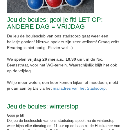
Jeu de boules: gooi je fit! LET OP:
ANDERE DAG = VRIJDAG
De jeu de boulesclub van ons stadsdorp gaat weer een
balletje gooien! Nieuwe spelers zijn zeer welkom! Graag zelfs.
Ervaring is niet nodig. Plezier wel :-)
We spelen
vrijdag 26 mei a.s., 10.30 uur
, in de Nic.
Beetsstraat, voor het WG-terrein. Waarschijnlijk blijft het ook
op de vrijdag.
Wil je meer weten, een keer komen kijken of meedoen, meld
je dan aan bij Els via het
mailadres van het Stadsdorp
.
Jeu de boules: winterstop
Gooi je fit!
De jeu de boulesclub van ons stadsdorp speelt na de winterstop
weer bijna elke dinsdag om 11 uur op de baan bij de Huiskamer van