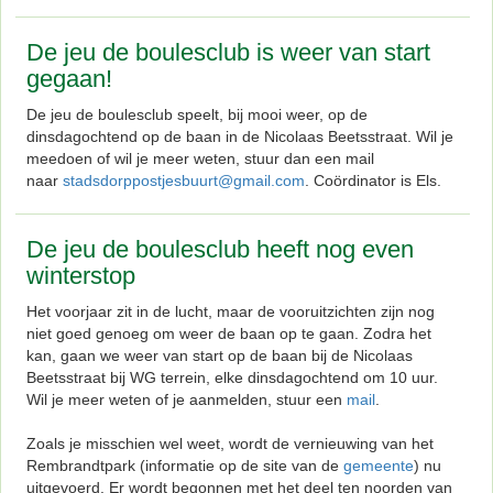
De jeu de boulesclub is weer van start
gegaan!
De jeu de boulesclub speelt, bij mooi weer, op de
dinsdagochtend op de baan in de Nicolaas Beetsstraat. Wil je
meedoen of wil je meer weten, stuur dan een mail
naar
stadsdorppostjesbuurt@gmail.com
. Coördinator is Els.
De jeu de boulesclub heeft nog even
winterstop
Het voorjaar zit in de lucht, maar de vooruitzichten zijn nog
niet goed genoeg om weer de baan op te gaan. Zodra het
kan, gaan we weer van start op de baan bij de Nicolaas
Beetsstraat bij WG terrein, elke dinsdagochtend om 10 uur.
Wil je meer weten of je aanmelden, stuur een
mail
.
Zoals je misschien wel weet, wordt de vernieuwing van het
Rembrandtpark (informatie op de site van de
gemeente
) nu
uitgevoerd. Er wordt begonnen met het deel ten noorden van