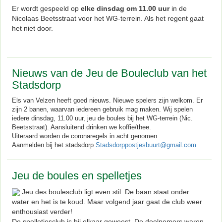
Er wordt gespeeld op
elke dinsdag om 11.00 uur
in de
Nicolaas Beetsstraat voor het WG-terrein. Als het regent gaat
het niet door.
Nieuws van de Jeu de Bouleclub van het
Stadsdorp
Els van Velzen heeft goed nieuws. Nieuwe spelers zijn welkom. Er
zijn 2 banen, waarvan iedereen gebruik mag maken. Wij spelen
iedere dinsdag, 11.00 uur, jeu de boules bij het WG-terrein (Nic.
Beetsstraat). Aansluitend drinken we koffie/thee.
Uiteraard worden de coronaregels in acht genomen.
Aanmelden bij het stadsdorp
Stadsdorppostjesbuurt@gmail.com
Jeu de boules en spelletjes
Jeu des boulesclub ligt even stil. De baan staat onder
water en het is te koud. Maar volgend jaar gaat de club weer
enthousiast verder!
De spelletjesclub is bij elkaar geweest. De deelnemers waren