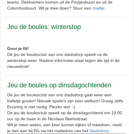
teams. Deelnemers komen uit de Postjesbuurt en uit de
Columbusbuurt. Wil je mee doen? Stuur een
mailtje
.
Jeu de boules: winterstop
Gooi je fit!
De jeu de boulesclub van ons stadsdorp speelt na de
winterstop weer. Nadere informatie staat tegen die tijd in de
nieuwsbrief
Jeu de boules op dinsdagochtenden
De jeu de boulesclub van ons stadsdorp gaat weer een
balletje gooien! Nieuwe spelers zijn zeer welkom! Graag zelfs.
Ervaring is niet nodig. Plezier wel :-)
De jeu de boulesclub speelt op de dinsdagochtend om 10.00
uur op de baan in de Nicolaas Beetsstraat.
Wil je meer weten, een keer komen kijken of meedoen, meld
je dan aan bij Els via het mailadres van het
Stadsdorp
.