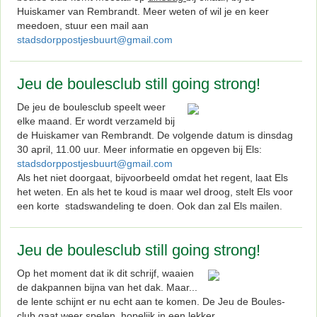
Huiskamer van Rembrandt. Meer weten of wil je en keer
meedoen, stuur een mail aan
stadsdorppostjesbuurt@gmail.com
Jeu de boulesclub still going strong!
De jeu de boulesclub speelt weer
elke maand. Er wordt verzameld bij
de Huiskamer van Rembrandt. De volgende datum is dinsdag
30 april, 11.00 uur. Meer informatie en opgeven bij Els:
stadsdorppostjesbuurt@gmail.com
Als het niet doorgaat, bijvoorbeeld omdat het regent, laat Els
het weten. En als het te koud is maar wel droog, stelt Els voor
een korte stadswandeling te doen. Ook dan zal Els mailen.
Jeu de boulesclub still going strong!
Op het moment dat ik dit schrijf, waaien
de dakpannen bijna van het dak. Maar...
de lente schijnt er nu echt aan te komen. De Jeu de Boules-
club gaat weer spelen, hopelijk in een lekker