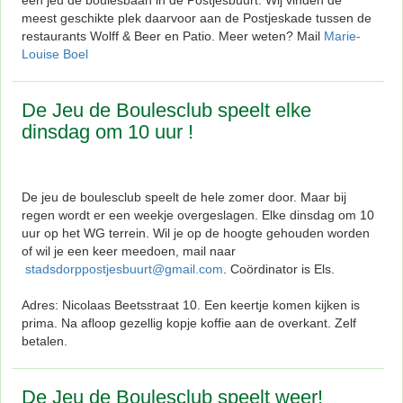
meest geschikte plek daarvoor aan de Postjeskade tussen de
restaurants Wolff & Beer en Patio. Meer weten? Mail
Marie-
Louise Boel
De Jeu de Boulesclub speelt elke
dinsdag om 10 uur !
De jeu de boulesclub speelt de hele zomer door. Maar bij
regen wordt er een weekje overgeslagen. Elke dinsdag om 10
uur op het WG terrein. Wil je op de hoogte gehouden worden
of wil je een keer meedoen, mail naar
stadsdorppostjesbuurt@gmail.com
. Coördinator is Els.
Adres: Nicolaas Beetsstraat 10. Een keertje komen kijken is
prima. Na afloop gezellig kopje koffie aan de overkant. Zelf
betalen.
De Jeu de Boulesclub speelt weer!