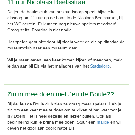
11 uur Nicolaas Beetsstraat
De jeu de boulesclub van ons stadsdorp speelt bijna elke
dinsdag om 11 uur op de baan in de Nicolaas Beetsstraat, bij
het WG-terrein. Er kunnen nog nieuwe spelers meedoen!
Graag zelfs. Ervaring is niet nodig.
Het spelen gaat niet door bij slecht weer en als op dinsdag de
museumclub naar een museum gaat.
Wil je meer weten, een keer komen kijken of meedoen, meld
je dan aan bij Els via het mailadres van het
Stadsdorp
.
Zin in mee doen met Jeu de Boule??
Bij de Jeu de Boule club zien ze graag meer spelers. Heb je
zin om een keer mee te doen om te kijken of het wat voor je
is? Doen! Het is heel gezellig en lekker buiten. Ook als
beginneling kun je prima mee doen. Stuur een
mailtje
en wij
geven het door aan coördinator Els.