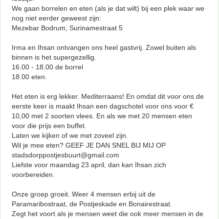
We gaan borrelen en eten (als je dat wilt) bij een plek waar we
nog niet eerder geweest zijn:
Mezebar Bodrum, Surinamestraat 5
Irma en Ihsan ontvangen ons heel gastvrij. Zowel buiten als
binnen is het supergezellig.
16.00 - 18.00 de borrel
18.00 eten.
Het eten is erg lekker. Mediterraans! En omdat dit voor ons de
eerste keer is maakt Ihsan een dagschotel voor ons voor €
10,00 met 2 soorten vlees. En als we met 20 mensen eten
voor die prijs een buffet.
Laten we kijken of we met zoveel zijn.
Wil je mee eten? GEEF JE DAN SNEL BIJ MIJ OP
stadsdorppostjesbuurt@gmail.com
Liefste voor maandag 23 april, dan kan Ihsan zich
voorbereiden.
Onze groep groeit. Weer 4 mensen erbij uit de
Paramaribostraat, de Postjeskade en Bonairestraat.
Zegt het voort als je mensen weet die ook meer mensen in de