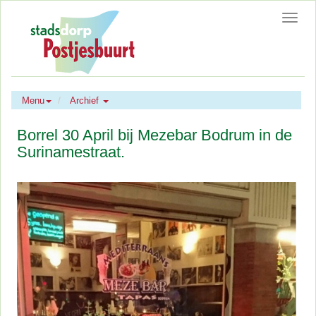
Toggl
navig
Menu
Archief
Borrel 30 April bij Mezebar Bodrum in de
Surinamestraat.