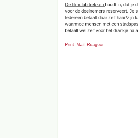
De filmclub trekken
houdt in, dat je 
voor de deelnemers reserveert. Je s
Iedereen betaalt daar zelf haar/zijn 
waarmee mensen met een stadspas me
betaalt wel zelf voor het drankje na a
Print
Mail
Reageer