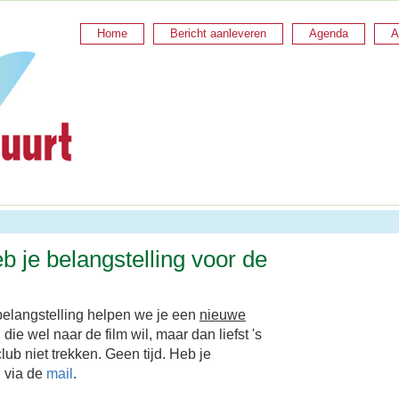
Home
Bericht aanleveren
Agenda
A
eb je belangstelling voor de
 belangstelling helpen we je een
nieuwe
 die wel naar de film wil, maar dan liefst 's
b niet trekken. Geen tijd. Heb je
n via de
mail
.