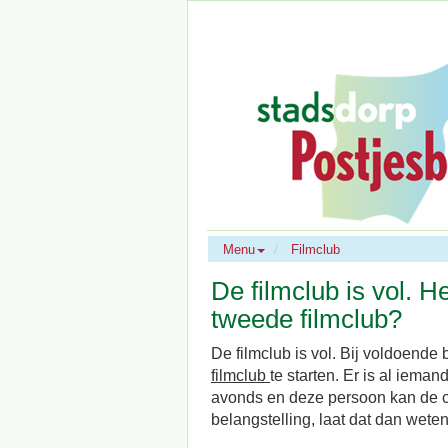
Menu
Filmclub
De filmclub is vol. H
tweede filmclub?
De filmclub is vol. Bij voldoende
filmclub
te starten. Er is al iemand
avonds en deze persoon kan de clu
belangstelling, laat dat dan wete