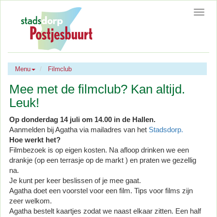
Toggl
navig
Menu
Filmclub
Mee met de filmclub? Kan altijd.
Leuk!
Op donderdag 14 juli om 14.00 in de Hallen.
Aanmelden bij Agatha via mailadres van het
Stadsdorp.
Hoe werkt het?
Filmbezoek is op eigen kosten. Na afloop drinken we een
drankje (op een terrasje op de markt ) en praten we gezellig
na.
Je kunt per keer beslissen of je mee gaat.
Agatha doet een voorstel voor een film. Tips voor films zijn
zeer welkom.
Agatha bestelt kaartjes zodat we naast elkaar zitten. Een half