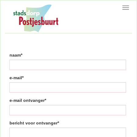
Toggl
navig
naam*
e-mail*
e-mail ontvanger*
bericht voor ontvanger*