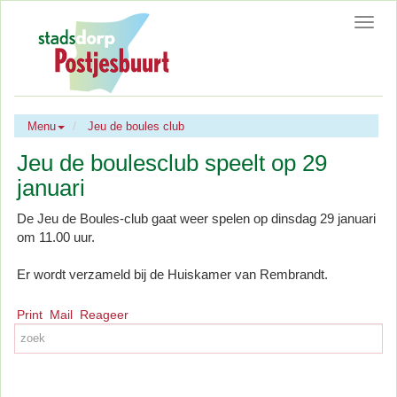
Toggl
navig
Menu
Jeu de boules club
Jeu de boulesclub speelt op 29
januari
De Jeu de Boules-club gaat weer spelen op dinsdag 29 januari
om 11.00 uur.
Er wordt verzameld bij de Huiskamer van Rembrandt.
Print
Mail
Reageer