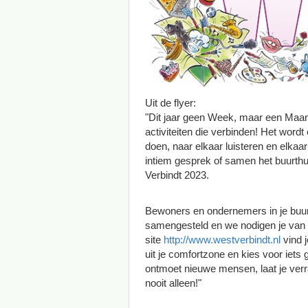
Uit de flyer:
"Dit jaar geen Week, maar een Maan
activiteiten die verbinden! Het wo
doen, naar elkaar luisteren en elkaar
intiem gesprek of samen het buurthu
Verbindt 2023.
Bewoners en ondernemers in je buu
samengesteld en we nodigen je van 
site
http://www.westverbindt.nl
vind j
uit je comfortzone en kies voor iet
ontmoet nieuwe mensen, laat je verr
nooit alleen!"