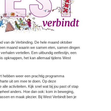
d van de Verbinding. De hele maand oktober
rdt een maand waarin we samen eten, samen dingen
 verhalen vertellen. Een uitbundig eetfestijn, een
is opknappen, het kan allemaal tijdens West
rt hebben weer een prachtig programma
harte uit om mee te doen. Op deze
e alle activiteiten. Kijk snel wat bij jou past of stap
s geheel anders. Hoe dan ook: kom in beweging,
assen en maak plezier. Bij West Verbindt ben je