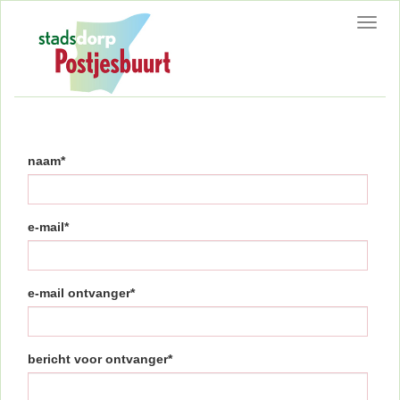
Toggl
navig
naam*
e-mail*
e-mail ontvanger*
bericht voor ontvanger*