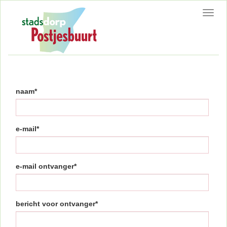
Toggl
navig
naam*
e-mail*
e-mail ontvanger*
bericht voor ontvanger*