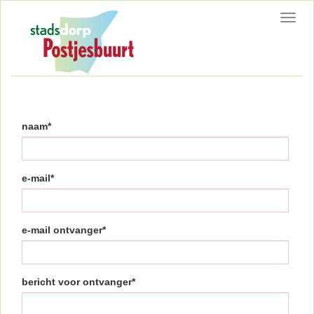
Toggl
navig
naam*
e-mail*
e-mail ontvanger*
bericht voor ontvanger*