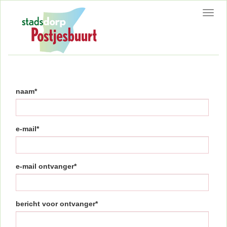
Toggl
navig
naam*
e-mail*
e-mail ontvanger*
bericht voor ontvanger*